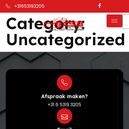
+31653193205
Category:
Uncategorized
Afspraak maken?
+31 6 5319 3205