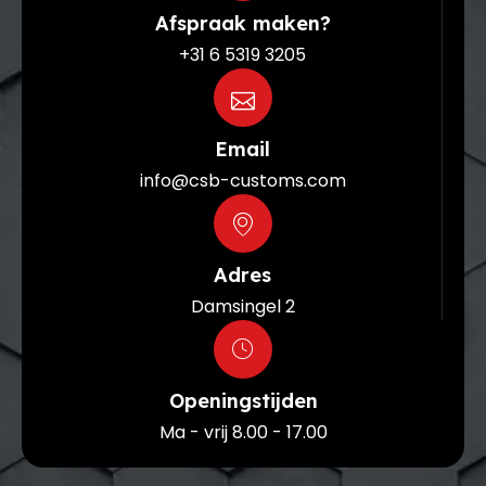
Afspraak maken?
+31 6 5319 3205
Email
info@csb-customs.com
Adres
Damsingel 2
Openingstijden
Ma - vrij 8.00 - 17.00