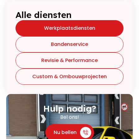
Alle diensten
Werkplaatsdiensten
Bandenservice
Revisie & Performance
Custom & Ombouwprojecten
Hulp nodig?
Bel ons!
Nu bellen